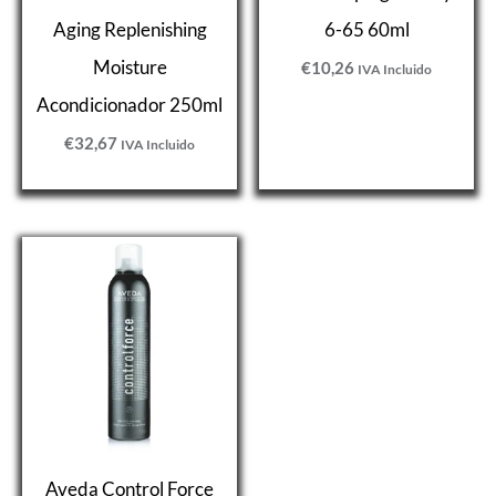
Aging Replenishing
6-65 60ml
Moisture
€
10,26
IVA Incluido
Acondicionador 250ml
€
32,67
IVA Incluido
Aveda Control Force