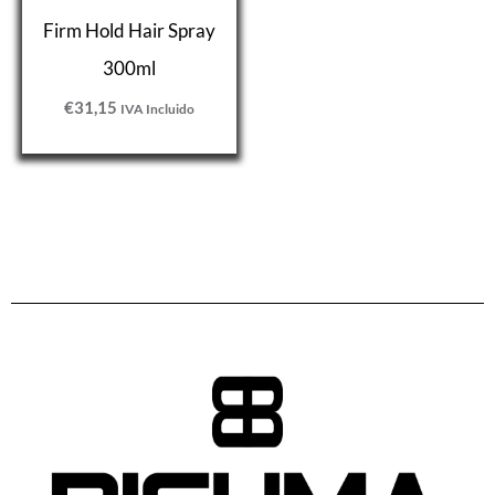
Firm Hold Hair Spray
300ml
€
31,15
IVA Incluido