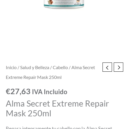
Inicio
/
Salud y Belleza
/
Cabello
/ Alma Secret
Extreme Repair Mask 250ml
€
27,63
IVA Incluido
Alma Secret Extreme Repair
Mask 250ml
Repara intensamente tu cabello con la Alma Secret