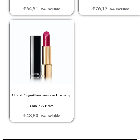
€
64,51
€
76,17
IVA Incluido
IVA Incluido
Chanel Rouge Allure Luminous Intense Lip
Colour 99 Pirate
€
48,80
IVA Incluido