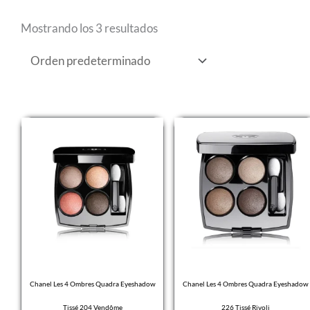
Mostrando los 3 resultados
Chanel Les 4 Ombres Quadra Eyeshadow
Chanel Les 4 Ombres Quadra Eyeshadow
Tissé 204 Vendôme
226 Tissé Rivoli