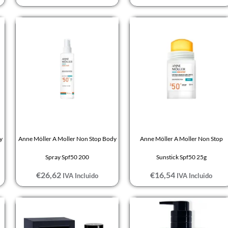
y
Anne Möller A Moller Non Stop Body
Anne Möller A Moller Non Stop
Spray Spf50 200
Sunstick Spf50 25g
€
26,62
€
16,54
IVA Incluido
IVA Incluido