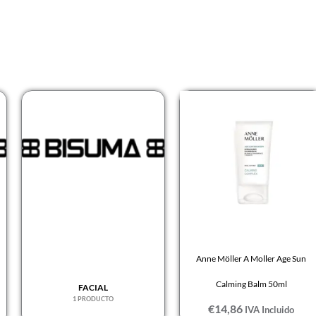
Anne Möller A Moller Age Sun
Calming Balm 50ml
FACIAL
1 PRODUCTO
€
14,86
IVA Incluido