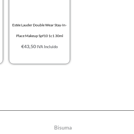
Estée Lauder Double Wear Stay-In-
Place Makeup Spf10 1c1 30ml
€
43,50
IVA Incluido
Bisuma