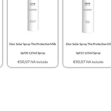
Dior Solar Spray The Protective Milk
Dior Solar Spray The Protective Oil
Spf30 125ml Spray
Spf15 125ml Spray
€
50,07
€
50,07
IVA Incluido
IVA Incluido