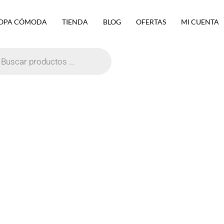
OPA CÓMODA
TIENDA
BLOG
OFERTAS
MI CUENTA
eda
ctos