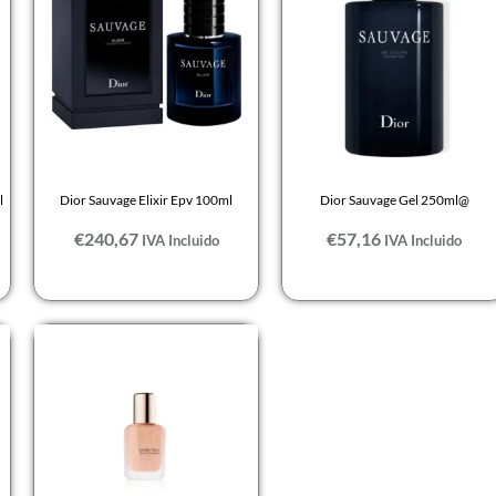
l
Dior Sauvage Elixir Epv 100ml
Dior Sauvage Gel 250ml@
€
240,67
€
57,16
IVA Incluido
IVA Incluido