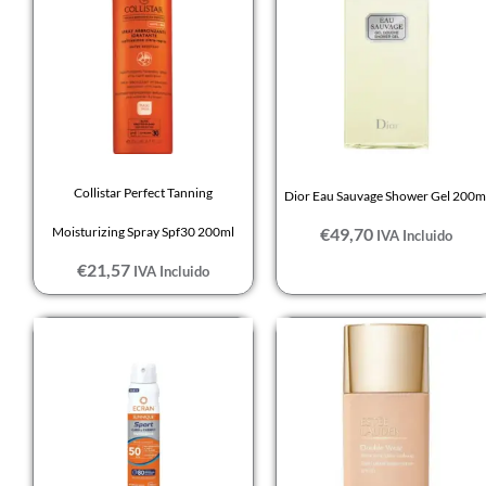
Collistar Perfect Tanning
Dior Eau Sauvage Shower Gel 200m
Moisturizing Spray Spf30 200ml
€
49,70
IVA Incluido
€
21,57
IVA Incluido