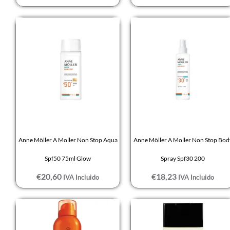
Anne Möller A Moller Non Stop Aqua
Anne Möller A Moller Non Stop Bod
Spf50 75ml Glow
Spray Spf30 200
€
20,60
€
18,23
IVA Incluido
IVA Incluido