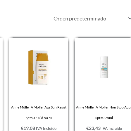
Anne Möller A Moller Age Sun Resist
Anne Möller A Moller Non Stop Aqu
Spf50 Fluid 50 M
Spf50 75ml
€
19,08
€
23,43
IVA Incluido
IVA Incluido