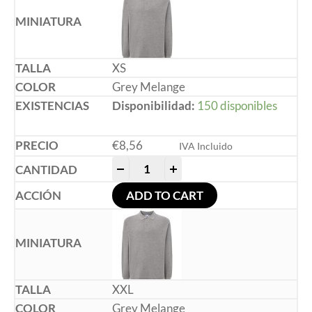
XS
Grey Melange
Disponibilidad:
150 disponibles
€
8,56
IVA Incluido
-
+
ADD TO CART
XXL
Grey Melange