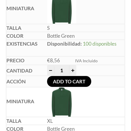
S
Bottle Green
Disponibilidad:
100 disponibles
€
8,56
IVA Incluido
-
+
ADD TO CART
XL
Bottle Green