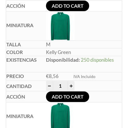
ADD TO CART
M
Kelly Green
Disponibilidad:
250 disponibles
€
8,56
IVA Incluido
-
+
ADD TO CART