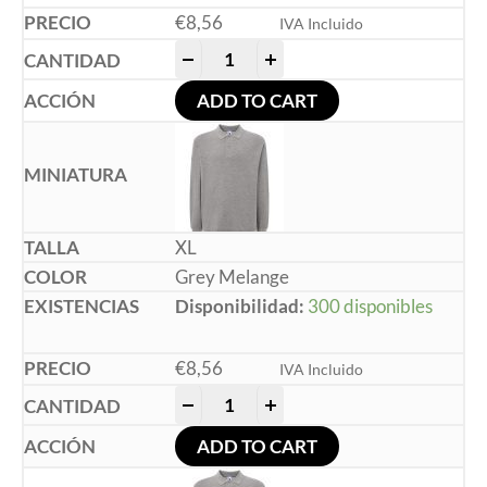
€
8,56
IVA Incluido
-
+
ADD TO CART
XL
Grey Melange
Disponibilidad:
300 disponibles
€
8,56
IVA Incluido
-
+
ADD TO CART