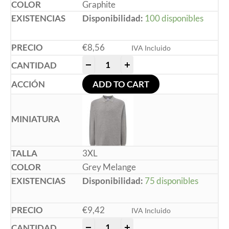
Graphite
Disponibilidad:
100 disponibles
€
8,56
IVA Incluido
-
+
ADD TO CART
3XL
Grey Melange
Disponibilidad:
75 disponibles
€
9,42
IVA Incluido
-
+