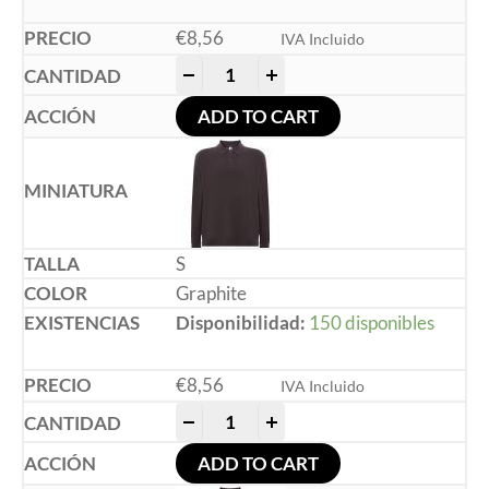
€
8,56
IVA Incluido
-
+
ADD TO CART
S
Graphite
Disponibilidad:
150 disponibles
€
8,56
IVA Incluido
-
+
ADD TO CART