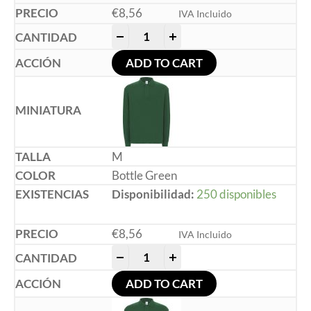
€
8,56
IVA Incluido
-
+
ADD TO CART
M
Bottle Green
Disponibilidad:
250 disponibles
€
8,56
IVA Incluido
-
+
ADD TO CART