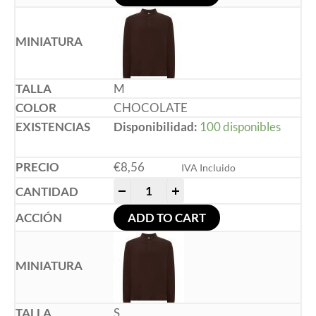
M
CHOCOLATE
Disponibilidad:
100 disponibles
€
8,56
IVA Incluido
-
+
ADD TO CART
S