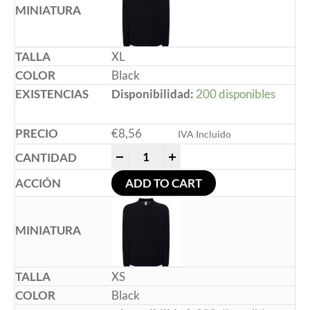
XL
Black
Disponibilidad:
200 disponibles
€
8,56
IVA Incluido
-
+
ADD TO CART
XS
Black