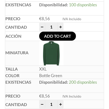
Disponibilidad:
100 disponibles
€
8,56
IVA Incluido
-
+
ADD TO CART
XXL
Bottle Green
Disponibilidad:
200 disponibles
€
8,56
IVA Incluido
-
+