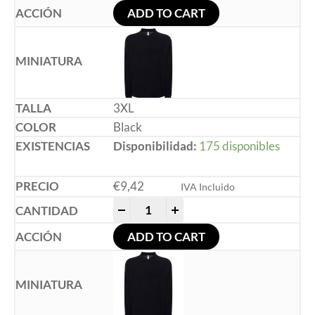
ADD TO CART
3XL
Black
Disponibilidad:
175 disponibles
€
9,42
IVA Incluido
-
+
ADD TO CART