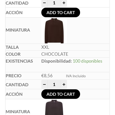
-
+
ADD TO CART
XXL
CHOCOLATE
Disponibilidad:
100 disponibles
€
8,56
IVA Incluido
-
+
ADD TO CART