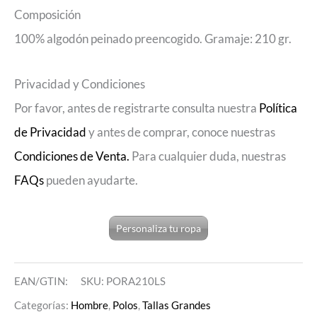
Composición
100% algodón peinado preencogido. Gramaje: 210 gr.
Privacidad y Condiciones
Por favor, antes de registrarte consulta nuestra
Política
de Privacidad
y antes de comprar, conoce nuestras
Condiciones de Venta.
Para cualquier duda, nuestras
FAQs
pueden ayudarte.
Personaliza tu ropa
EAN/GTIN:
SKU:
PORA210LS
Categorías:
Hombre
,
Polos
,
Tallas Grandes