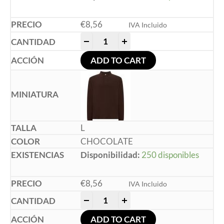
€
8,56
IVA Incluido
-
+
ADD TO CART
L
CHOCOLATE
Disponibilidad:
250 disponibles
€
8,56
IVA Incluido
-
+
ADD TO CART