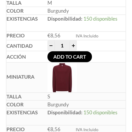
M
Burgundy
Disponibilidad:
150 disponibles
€
8,56
IVA Incluido
-
+
ADD TO CART
S
Burgundy
Disponibilidad:
150 disponibles
€
8,56
IVA Incluido