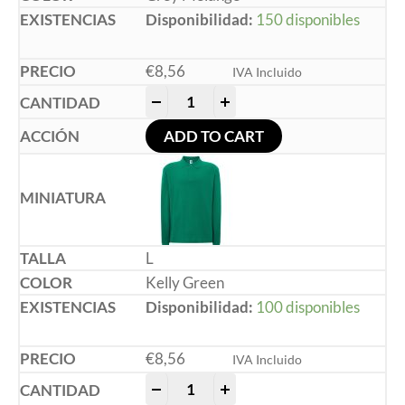
Disponibilidad:
150 disponibles
€
8,56
IVA Incluido
-
+
ADD TO CART
L
Kelly Green
Disponibilidad:
100 disponibles
€
8,56
IVA Incluido
-
+