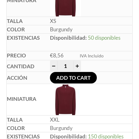
XS
Burgundy
Disponibilidad:
50 disponibles
€
8,56
IVA Incluido
-
+
ADD TO CART
XXL
Burgundy
Disponibilidad:
150 disponibles