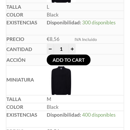
L
Black
Disponibilidad:
300 disponibles
€
8,56
IVA Incluido
-
+
ADD TO CART
M
Black
Disponibilidad:
400 disponibles