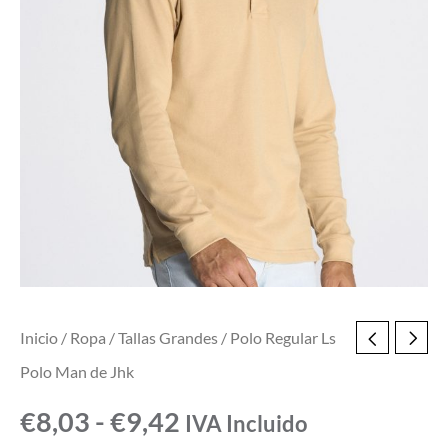
Inicio
/
Ropa
/
Tallas Grandes
/ Polo Regular Ls
Polo Man de Jhk
€
8,03
-
€
9,42
IVA Incluido