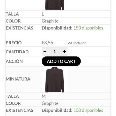
L
Graphite
Disponibilidad:
150 disponibles
€
8,56
IVA Incluido
-
+
ADD TO CART
M
Graphite
Disponibilidad:
100 disponibles