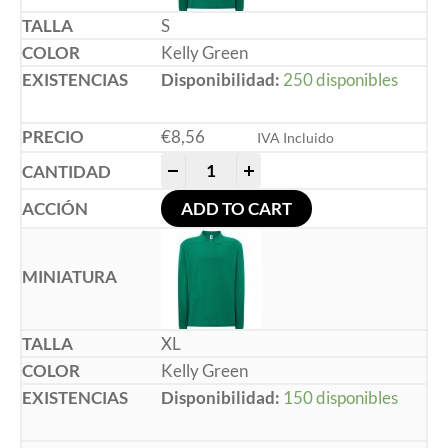
S
Kelly Green
Disponibilidad:
250 disponibles
€
8,56
IVA Incluido
-
+
ADD TO CART
XL
Kelly Green
Disponibilidad:
150 disponibles