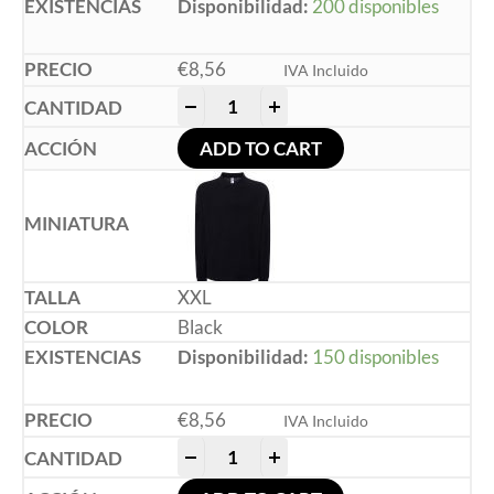
Disponibilidad:
200 disponibles
€
8,56
IVA Incluido
-
+
ADD TO CART
XXL
Black
Disponibilidad:
150 disponibles
€
8,56
IVA Incluido
-
+