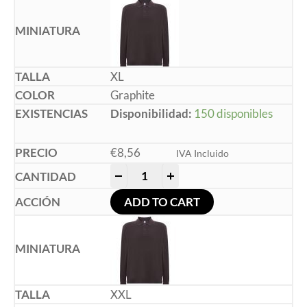
XL
Graphite
Disponibilidad:
150 disponibles
€
8,56
IVA Incluido
-
+
ADD TO CART
XXL