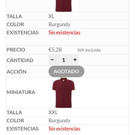
XL
Burgundy
Sin existencias
€
5,28
IVA Incluido
-
+
AGOTADO
XXL
Burgundy
Sin existencias