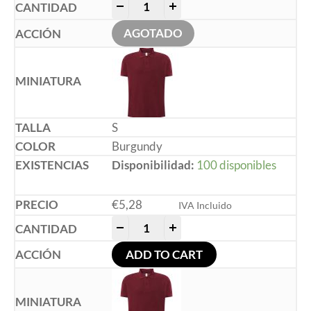
-
+
AGOTADO
S
Burgundy
Disponibilidad:
100 disponibles
€
5,28
IVA Incluido
-
+
ADD TO CART