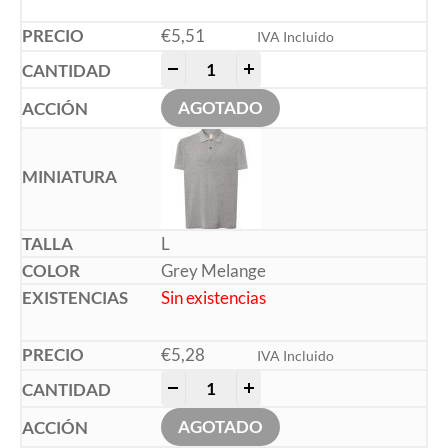
€
5,51
IVA Incluido
-
+
AGOTADO
L
Grey Melange
Sin existencias
€
5,28
IVA Incluido
-
+
AGOTADO