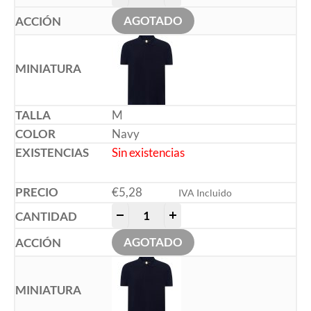
AGOTADO
M
Navy
Sin existencias
€
5,28
IVA Incluido
-
+
AGOTADO