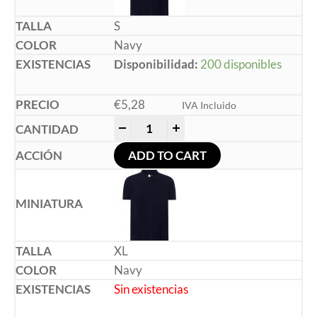
S
Navy
Disponibilidad:
200 disponibles
€
5,28
IVA Incluido
-
+
ADD TO CART
XL
Navy
Sin existencias