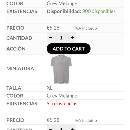
Grey Melange
Disponibilidad:
300 disponibles
€
5,28
IVA Incluido
-
+
ADD TO CART
XL
Grey Melange
Sin existencias
€
5,28
IVA Incluido
-
+