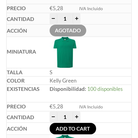
€
5,28
IVA Incluido
-
+
AGOTADO
S
Kelly Green
Disponibilidad:
100 disponibles
€
5,28
IVA Incluido
-
+
ADD TO CART