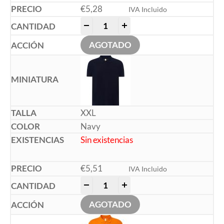
€
5,28
IVA Incluido
-
+
AGOTADO
XXL
Navy
Sin existencias
€
5,51
IVA Incluido
-
+
AGOTADO