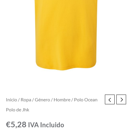
Inicio
/
Ropa
/
Género
/
Hombre
/ Polo Ocean
Polo de Jhk
€
5,28
IVA Incluido