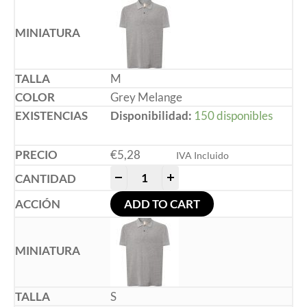
M
Grey Melange
Disponibilidad:
150 disponibles
€
5,28
IVA Incluido
-
+
ADD TO CART
S