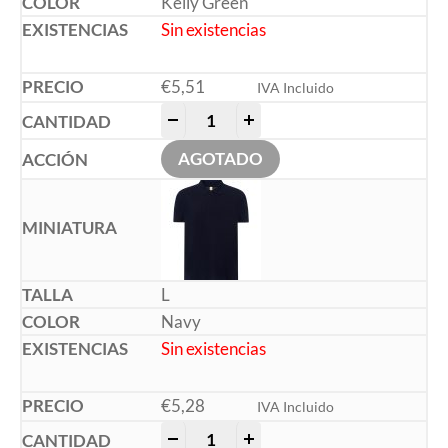
Kelly Green
Sin existencias
€
5,51
IVA Incluido
-
+
AGOTADO
L
Navy
Sin existencias
€
5,28
IVA Incluido
-
+