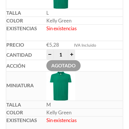
L
Kelly Green
Sin existencias
€
5,28
IVA Incluido
-
+
AGOTADO
M
Kelly Green
Sin existencias