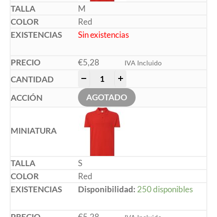
M
Red
Sin existencias
€
5,28
IVA Incluido
-
+
AGOTADO
S
Red
Disponibilidad:
250 disponibles
€
5,28