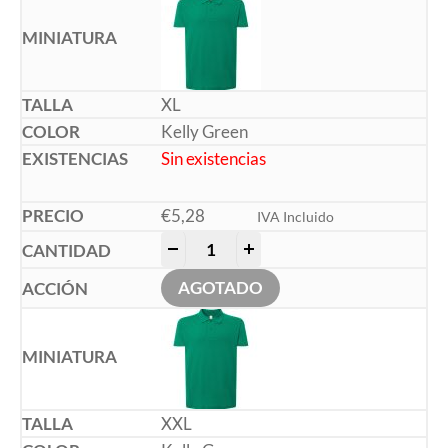
XL
Kelly Green
Sin existencias
€
5,28
IVA Incluido
-
+
AGOTADO
XXL