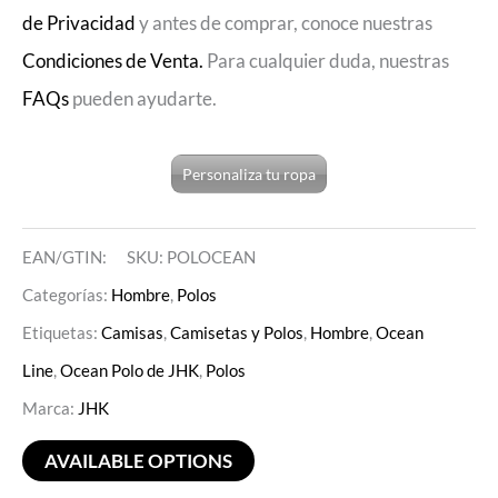
de Privacidad
y antes de comprar, conoce nuestras
Condiciones de Venta.
Para cualquier duda, nuestras
FAQs
pueden ayudarte.
Personaliza tu ropa
EAN/GTIN:
SKU:
POLOCEAN
Categorías:
Hombre
,
Polos
Etiquetas:
Camisas
,
Camisetas y Polos
,
Hombre
,
Ocean
Line
,
Ocean Polo de JHK
,
Polos
Marca:
JHK
AVAILABLE OPTIONS