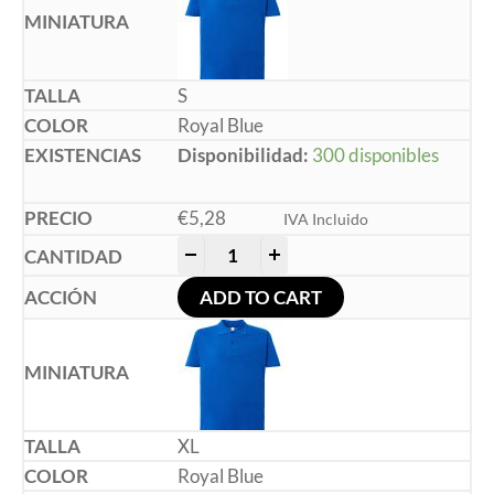
S
Royal Blue
Disponibilidad:
300 disponibles
€
5,28
IVA Incluido
-
+
ADD TO CART
XL
Royal Blue