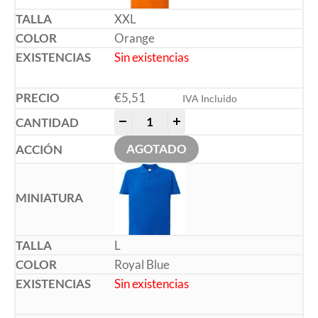
XXL
Orange
Sin existencias
€
5,51
IVA Incluido
-
+
AGOTADO
L
Royal Blue
Sin existencias