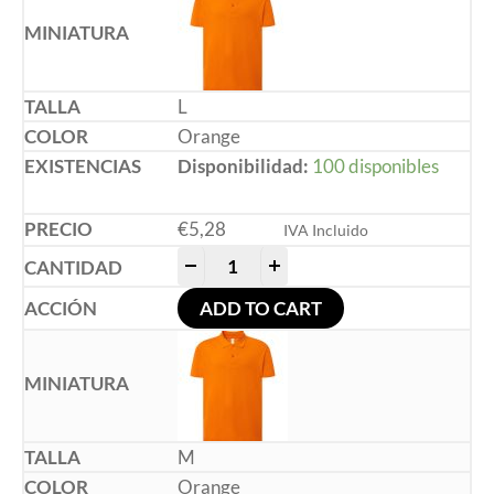
L
Orange
Disponibilidad:
100 disponibles
€
5,28
IVA Incluido
-
+
ADD TO CART
M
Orange