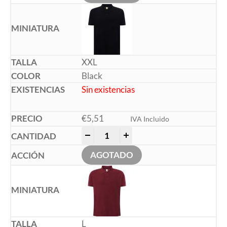
XXL
Black
Sin existencias
€
5,51
IVA Incluido
-
+
AGOTADO
L