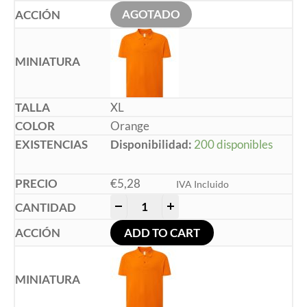
AGOTADO
XL
Orange
Disponibilidad:
200 disponibles
€
5,28
IVA Incluido
-
+
ADD TO CART