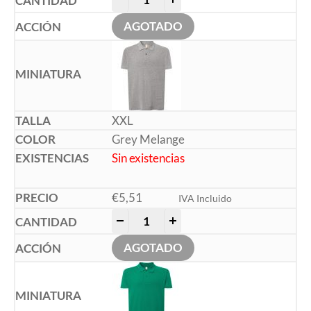
AGOTADO
XXL
Grey Melange
Sin existencias
€
5,51
IVA Incluido
-
+
AGOTADO