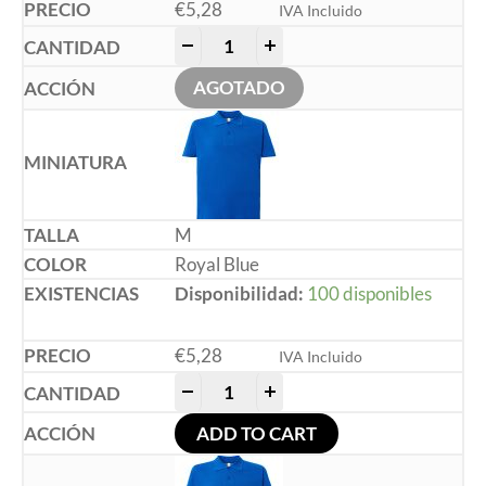
€
5,28
IVA Incluido
-
+
AGOTADO
M
Royal Blue
Disponibilidad:
100 disponibles
€
5,28
IVA Incluido
-
+
ADD TO CART