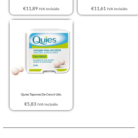
€
11,89
€
11,61
IVA Incluido
IVA Incluido
Quies Tapones De Cera 6 Uds.
€
5,83
IVA Incluido