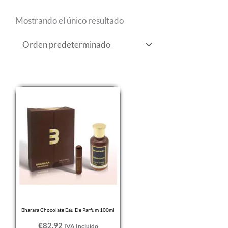
Mostrando el único resultado
Bharara Chocolate Eau De Parfum 100ml
€
82,92
IVA Incluido