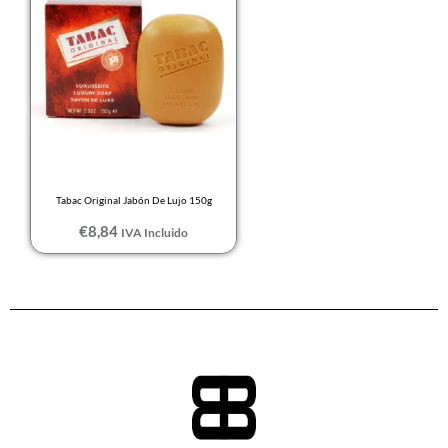
Tabac Original Jabón De Lujo 150g
€
8,84
IVA Incluido