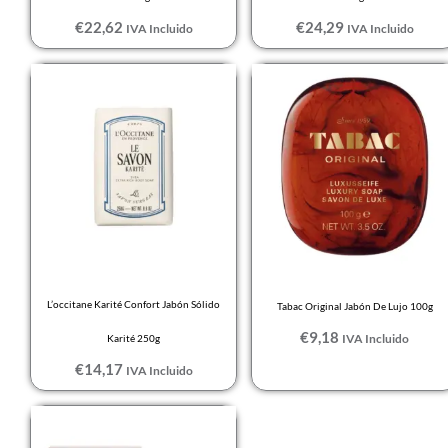
€
22,62
€
24,29
IVA Incluido
IVA Incluido
L’occitane Karité Confort Jabón Sólido
Tabac Original Jabón De Lujo 100g
€
9,18
IVA Incluido
Karité 250g
€
14,17
IVA Incluido