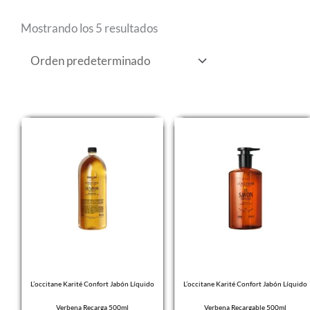
Mostrando los 5 resultados
L’occitane Karité Confort Jabón Líquido
L’occitane Karité Confort Jabón Líquido
Verbena Recarga 500ml
Verbena Recargable 500ml