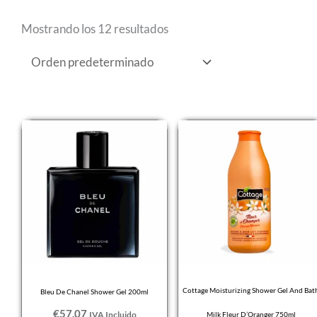
Mostrando los 12 resultados
Cottage Moisturizing Shower Gel And Bat
Bleu De Chanel Shower Gel 200ml
€
57,07
IVA Incluido
Milk Fleur D’Oranger 750ml