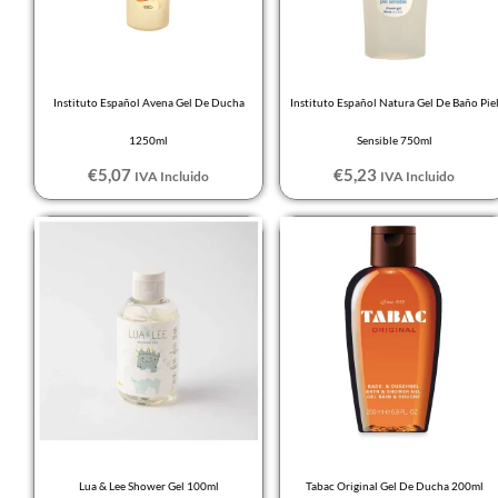
Instituto Español Avena Gel De Ducha
Instituto Español Natura Gel De Baño Pie
1250ml
Sensible 750ml
€
5,07
€
5,23
IVA Incluido
IVA Incluido
Lua & Lee Shower Gel 100ml
Tabac Original Gel De Ducha 200ml