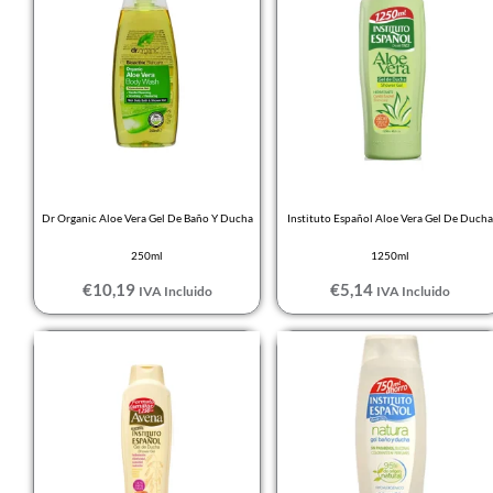
Dr Organic Aloe Vera Gel De Baño Y Ducha
Instituto Español Aloe Vera Gel De Ducha
250ml
1250ml
€
10,19
€
5,14
IVA Incluido
IVA Incluido