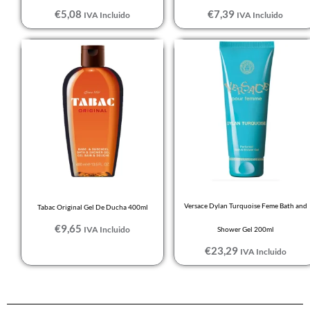
€
5,08
€
7,39
IVA Incluido
IVA Incluido
Versace Dylan Turquoise Feme Bath and
Tabac Original Gel De Ducha 400ml
€
9,65
IVA Incluido
Shower Gel 200ml
€
23,29
IVA Incluido