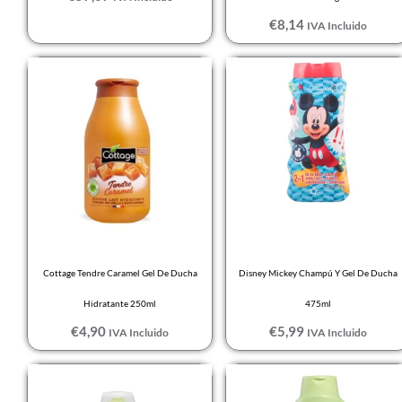
€
8,14
IVA Incluido
Cottage Tendre Caramel Gel De Ducha
Disney Mickey Champú Y Gel De Ducha
Hidratante 250ml
475ml
€
4,90
€
5,99
IVA Incluido
IVA Incluido