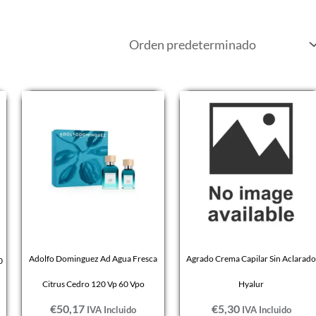
Adolfo Dominguez Ad Agua Fresca
Agrado Crema Capilar Sin Aclarado
0
Citrus Cedro 120 Vp 60 Vpo
Hyalur
€
50,17
€
5,30
IVA Incluido
IVA Incluido