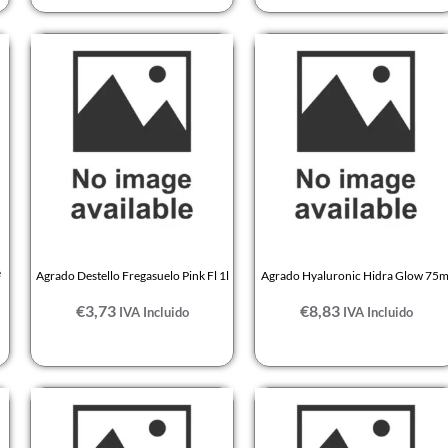
e
Agrado Destello Fregasuelo Pink Fl 1l
Agrado Hyaluronic Hidra Glow 75m
€
3,73
€
8,83
IVA Incluido
IVA Incluido