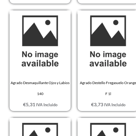
Agrado Desmaquillante Ojos y Labios
Agrado Destello Fregasuelo Orang
140
F 1l
€
5,31
€
3,73
IVA Incluido
IVA Incluido