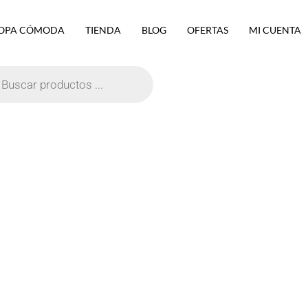
OPA CÓMODA
TIENDA
BLOG
OFERTAS
MI CUENTA
eda
ctos