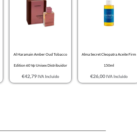
Al Haramain Amber Oud Tobacco
Alma Secret Cleopatra Aceite Firm
Edition 60 Vp Unisex Distribuidor
150ml
€
42,79
€
26,00
IVA Incluido
IVA Incluido