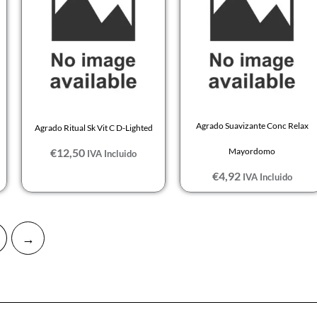
Agrado Suavizante Conc Relax
Agrado Ritual Sk Vit C D-Lighted
€
12,50
Mayordomo
IVA Incluido
€
4,92
IVA Incluido
→