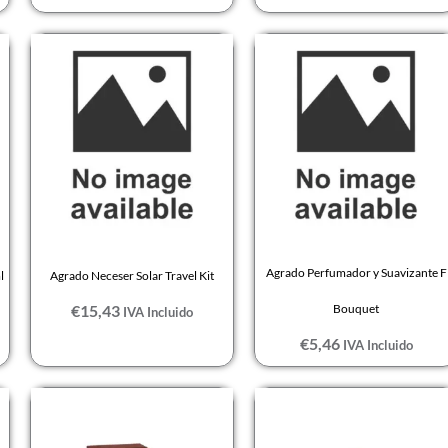
Agrado Perfumador y Suavizante F
l
Agrado Neceser Solar Travel Kit
€
15,43
Bouquet
IVA Incluido
€
5,46
IVA Incluido