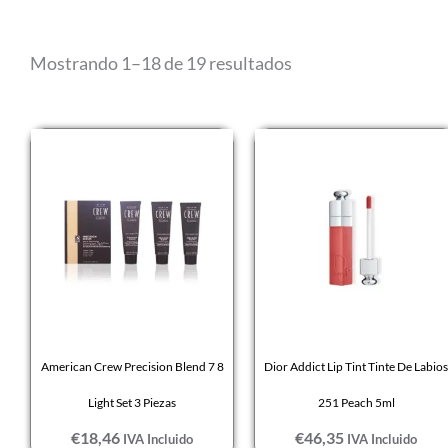
Mostrando 1–18 de 19 resultados
American Crew Precision Blend 7 8
Dior Addict Lip Tint Tinte De Labios
Light Set 3 Piezas
251 Peach 5ml
€
18,46
€
46,35
IVA Incluido
IVA Incluido