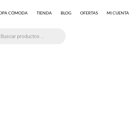
OPA CÓMODA
TIENDA
BLOG
OFERTAS
MI CUENTA
eda
ctos