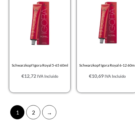
Schwarzkopf Igora Royal 5-65 60ml
Schwarzkopf Igora Royal 6-12 60m
€
12,72
€
10,69
IVA Incluido
IVA Incluido
1
2
→