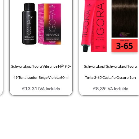
Schwarzkopf Igora Vibrance NÂº9,5-
Schwarzkopf Schwarzkpof Igora
49 Tonalizador Beige Violeta 60ml
Tinte 3-65 Castaño Oscuro 1un
€
13,31
€
8,39
IVA Incluido
IVA Incluido