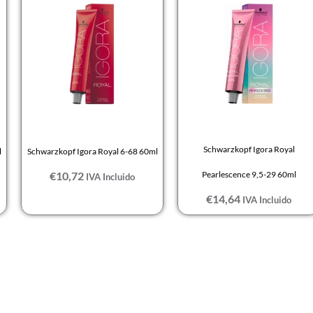
Schwarzkopf Igora Royal
l
Schwarzkopf Igora Royal 6-68 60ml
€
10,72
Pearlescence 9,5-29 60ml
IVA Incluido
€
14,64
IVA Incluido