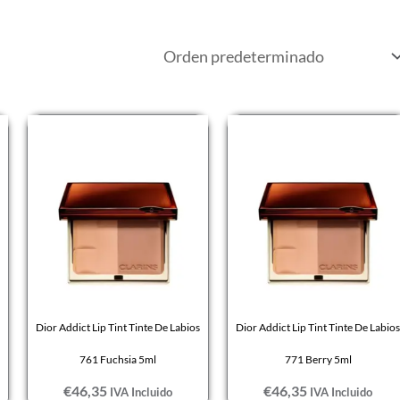
Dior Addict Lip Tint Tinte De Labios
Dior Addict Lip Tint Tinte De Labios
761 Fuchsia 5ml
771 Berry 5ml
€
46,35
€
46,35
IVA Incluido
IVA Incluido