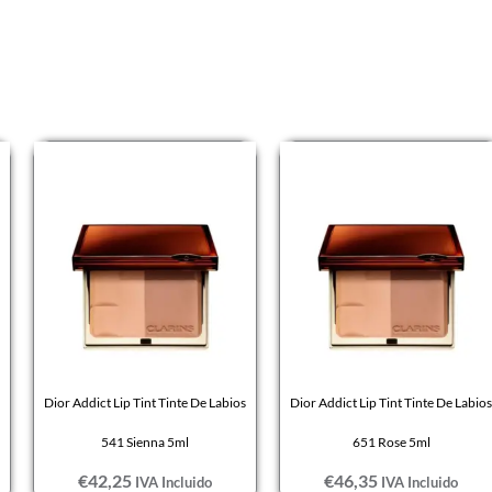
Dior Addict Lip Tint Tinte De Labios
Dior Addict Lip Tint Tinte De Labios
541 Sienna 5ml
651 Rose 5ml
€
42,25
€
46,35
IVA Incluido
IVA Incluido