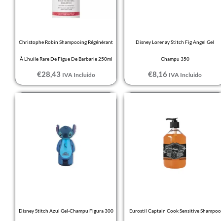
Christophe Robin Shampooing Régénérant
Disney Lorenay Stitch Fig Angel Gel
À L’huile Rare De Figue De Barbarie 250ml
Champu 350
€
28,43
€
8,16
IVA Incluido
IVA Incluido
Disney Stitch Azul Gel-Champu Figura 300
Eurostil Captain Cook Sensitive Shampoo