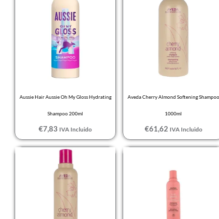
Aussie Hair Aussie Oh My Gloss Hydrating
Aveda Cherry Almond Softening Shampo
Shampoo 200ml
1000ml
€
7,83
€
61,62
IVA Incluido
IVA Incluido