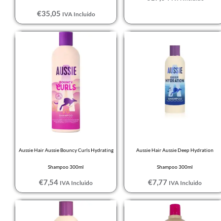
€
35,05
IVA Incluido
Aussie Hair Aussie Bouncy Curls Hydrating
Aussie Hair Aussie Deep Hydration
Shampoo 300ml
Shampoo 300ml
€
7,54
€
7,77
IVA Incluido
IVA Incluido