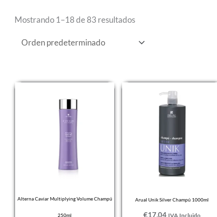
Mostrando 1–18 de 83 resultados
Alterna Caviar Multiplying Volume Champú
Arual Unik Silver Champú 1000ml
€
17,04
IVA Incluido
250ml