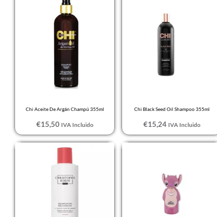
Chi Aceite De Argán Champú 355ml
Chi Black Seed Oil Shampoo 355ml
€
15,50
€
15,24
IVA Incluido
IVA Incluido