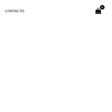
CONTACTO
ice
rice