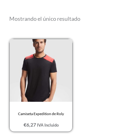
S
Mostrando el único resultado
XL
Camiseta Expedition de Roly
€
6,27
IVA Incluido