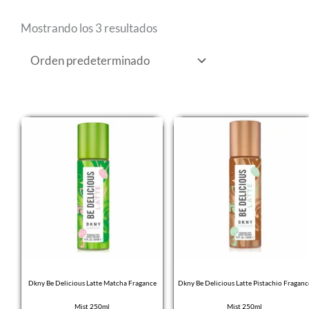
Mostrando los 3 resultados
Dkny Be Delicious Latte Matcha Fragance
Dkny Be Delicious Latte Pistachio Fraganc
Mist 250ml
Mist 250ml