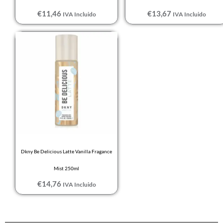
€
11,46
€
13,67
IVA Incluido
IVA Incluido
Dkny Be Delicious Latte Vanilla Fragance
Mist 250ml
€
14,76
IVA Incluido