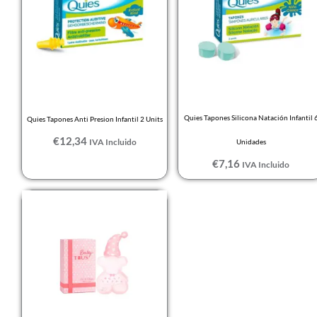
Quies Tapones Silicona Natación Infantil 
Quies Tapones Anti Presion Infantil 2 Units
€
12,34
IVA Incluido
Unidades
€
7,16
IVA Incluido