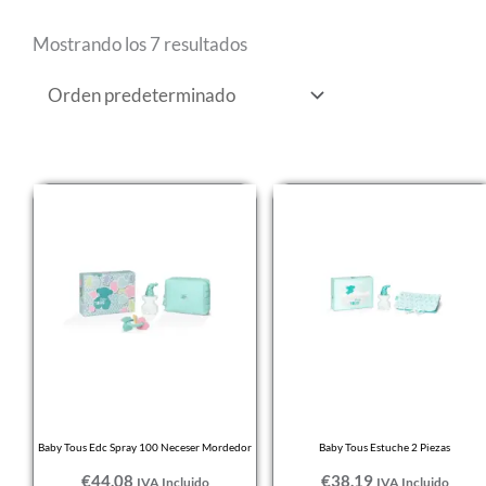
Mostrando los 7 resultados
Baby Tous Edc Spray 100 Neceser Mordedor
Baby Tous Estuche 2 Piezas
€
44,08
€
38,19
IVA Incluido
IVA Incluido