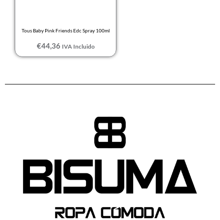
Tous Baby Pink Friends Edc Spray 100ml
€
44,36
IVA Incluido