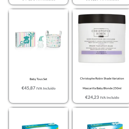
Christophe Robin Shade Variation
Baby Tous Set
€
45,87
IVA Incluido
Mascarilla Baby Blonde 250ml
€
24,23
IVA Incluido