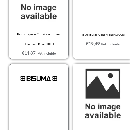
Revlon Equave Curls Conditioner
Rp Orofluido Conditioner 1000ml
€
19,49
IVA Incluido
Definicion Rizos 200ml
€
11,87
IVA Incluido