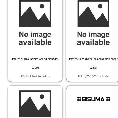
Pantene Largo Infinito Acondicionador
Pantene Rizos Definidos Acondicionador
180ml
325ml
€
5,08
€
11,29
IVA Incluido
IVA Incluido