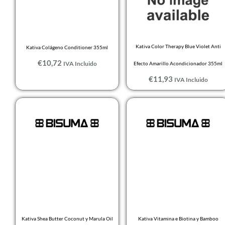
Kativa Color Therapy Blue Violet Anti
Kativa Colágeno Conditioner 355ml
€
10,72
IVA Incluido
Efecto Amarillo Acondicionador 355ml
€
11,93
IVA Incluido
Kativa Shea Butter Coconut y Marula Oil
Kativa Vitamina e Biotina y Bamboo