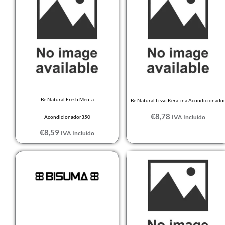
Be Natural Fresh Menta
Be Natural Lisso Keratina Acondicionado
€
8,78
IVA Incluido
Acondicionador350
€
8,59
IVA Incluido