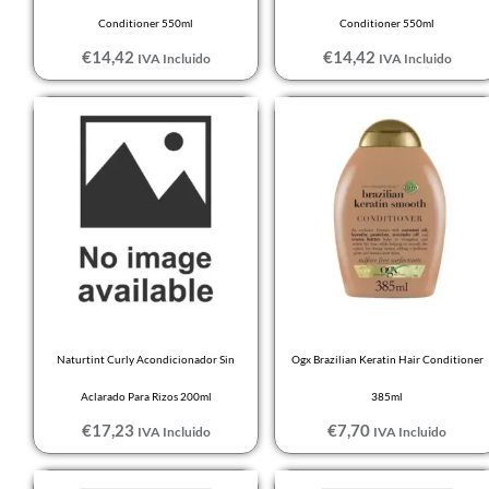
Conditioner 550ml
Conditioner 550ml
€
14,42
€
14,42
IVA Incluido
IVA Incluido
Naturtint Curly Acondicionador Sin
Ogx Brazilian Keratin Hair Conditioner
Aclarado Para Rizos 200ml
385ml
€
17,23
€
7,70
IVA Incluido
IVA Incluido