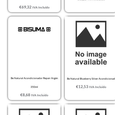
€
69,32
IVA Incluido
Be Natural Acondicionador Repair Argán
Be Natural Blueberry Silver Acondicionad
€
12,53
IVA Incluido
350ml
€
8,68
IVA Incluido