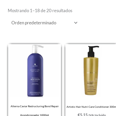
Mostrando 1–18 de 20 resultados
Alterna Caviar Restructuring Bond Repair
Artistic Hair Nutri Care Conditioner 300m
€
5,15
IVA Incluido
Acondicionador 1000ml